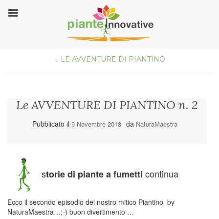
...
LE AVVENTURE DI PIANTINO
Le AVVENTURE DI PIANTINO n. 2
Pubblicato il
da
9 Novembre 2018
NaturaMaestra
s
continua
torie di piante a fumetti
Ecco il secondo episodio del nostro mitico Piantino by
NaturaMaestra…;-) buon divertimento …