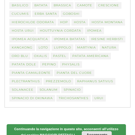
BASILICO
BATATA
BRASSICA
CAMOTE
CRESCIONE
CUCUMIS
ERBA SANTA
GOBOSHI
HIEROCHLOE ODORATA
HOP
HOSTA
HOSTA MONTANA
HOSTA URUI
HOUTTUYNIA CORDATA
IPOMEA
IPOMEA ACQUATICA
IPOMEA BATATAS
IRESINE HERBISTI
KANGKONG
LOTO
LUPPOLO
MARTYNIA
NATURA
ORO BLU
OXALIS
PASTEL
PATATA AMERICANA
PATATA DOLE
PEPINO
PHYSALIS
PIANTA CAMALEONTE
PIANTA DEL CUORE
PLECTRANTHUS
PREZZEMOLO
RAPHANUS SATIVUS
SOLANACEE
SOLANUM
SPINACIO
SPINACIO DI OKINAWA
TRICHOSANTHES
URUI
Continuando la navigazione in questo sito, acconsenti all'utilizzo
Acconsento
dei cookies
MAGGIORI DETTAGLI