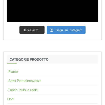
Carica altro…
Segui su Instagram
CATEGORIE PRODOTTO
-Piante
-Semi PianteInnovative
-Tuberi, bulbi e radici
Libri