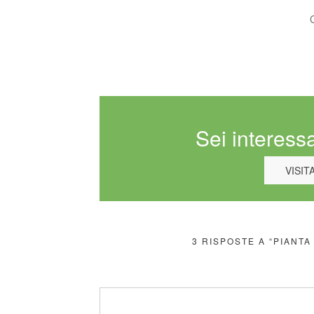
Sei interessa
VISIT
3 RISPOSTE A “PIANT