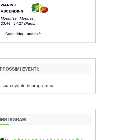
PROSSIMI EVENTI:
essun evento in programma
INSTAGRAM
naturamaestra_pianteinnovative