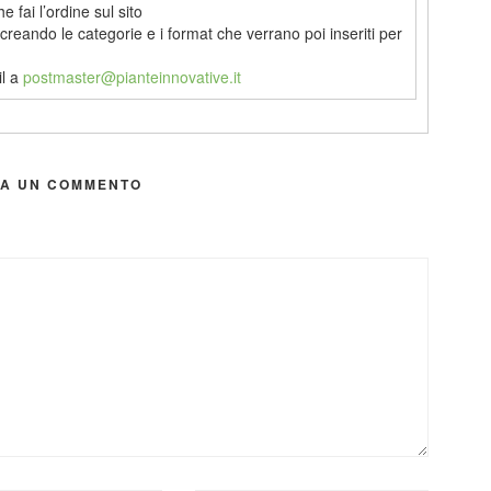
e fai l’ordine sul sito
creando le categorie e i format che verrano poi inseriti per
il a
postmaster@pianteinnovative.it
IA UN COMMENTO