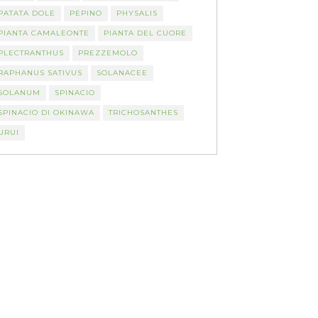
PATATA DOLE
PEPINO
PHYSALIS
PIANTA CAMALEONTE
PIANTA DEL CUORE
PLECTRANTHUS
PREZZEMOLO
RAPHANUS SATIVUS
SOLANACEE
SOLANUM
SPINACIO
SPINACIO DI OKINAWA
TRICHOSANTHES
URUI