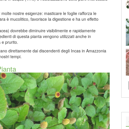
 molte nostre esigenze: masticare le foglie rafforza le
Para è mucolitico, favorisce la digestione e ha un effetto
eracea) dovrebbe diminuire visibilmente e rapidamente
gredienti di questa pianta vengono utilizzati anche in
 e prurito.
rrivano direttamente dai discendenti degli Incas in Amazzonia
nostri tempi.
Pianta