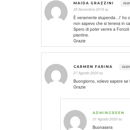
MAIDA GRAZZINI
RIS
25 Novembre 2018 su
È veramente stupenda…l’ ho co
non sapevo che si teneva in ca
Spero di poter venire a Forcol
piantine.
Grazie
CARMEN FARINA
RISP
27 Agosto 2020 su
Buongiorno, volevo sapere se f
Grazie
ADMINGREEN
31 Agosto 2020 su
Buonasera