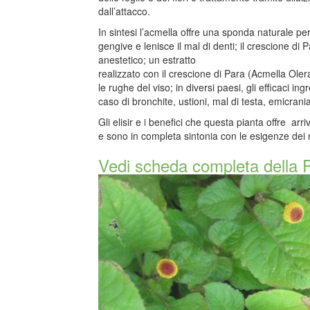
dall’attacco.
In sintesi l’acmella offre una sponda naturale per
gengive e lenisce il mal di denti; il crescione di 
anestetico; un estratto
realizzato con il crescione di Para (Acmella Ol
le rughe del viso; in diversi paesi, gli efficaci in
caso di bronchite, ustioni, mal di testa, emicrania
Gli elisir e i benefici che questa pianta offre a
e sono in completa sintonia con le esigenze dei 
Vedi scheda completa della 