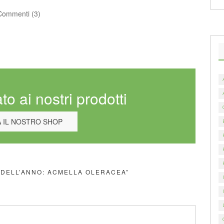
Commenti (3)
to ai nostri prodotti
A IL NOSTRO SHOP
A DELL’ANNO: ACMELLA OLERACEA”