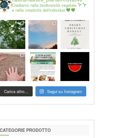
Crediamo nella biodiversità vegetale
e nella creatività dell'individuo
Carica altro…
Segui su Instagram
CATEGORIE PRODOTTO