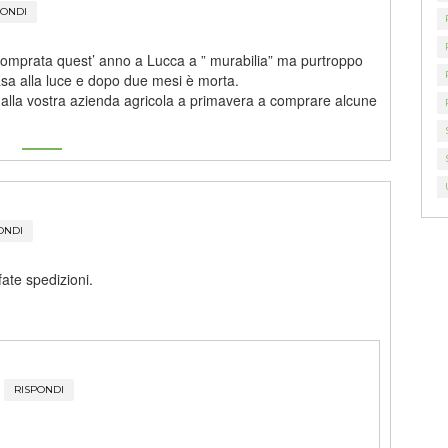
PONDI
mprata quest’ anno a Lucca a ” murabilia” ma purtroppo
sa alla luce e dopo due mesi è morta.
i alla vostra azienda agricola a primavera a comprare alcune
ONDI
ate spedizioni.
RISPONDI