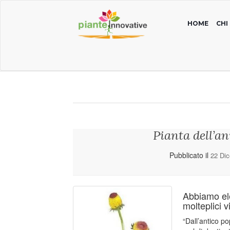
HOME
CHI
Pianta dell’a
Pubblicato il
22 Di
Abbiamo ele
molteplici v
“Dall’antico po