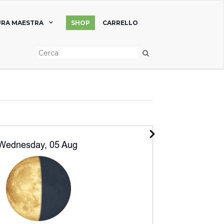
RA MAESTRA
SHOP
CARRELLO