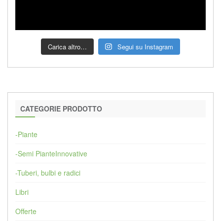
Carica altro…
Segui su Instagram
CATEGORIE PRODOTTO
-Piante
-Semi PianteInnovative
-Tuberi, bulbi e radici
Libri
Offerte