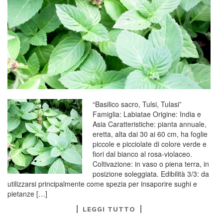
“Basilico sacro, Tulsi, Tulasi”
Famiglia: Labiatae Origine: India e
Asia Caratteristiche: pianta annuale,
eretta, alta dai 30 ai 60 cm, ha foglie
piccole e picciolate di colore verde e
fiori dal bianco al rosa-violaceo.
Coltivazione: in vaso o piena terra, in
posizione soleggiata. Edibilità 3/3: da
utilizzarsi principalmente come spezia per insaporire sughi e
pietanze […]
LEGGI TUTTO