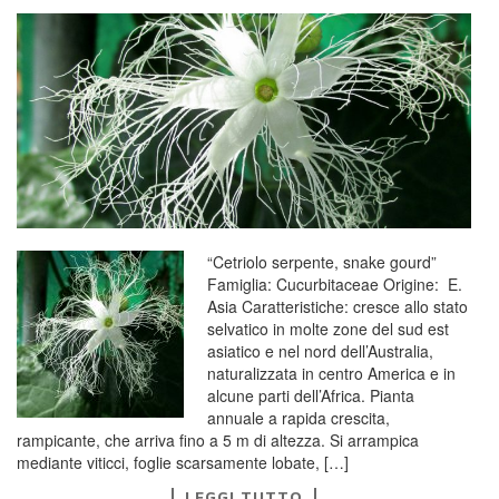
“Cetriolo serpente, snake gourd”
Famiglia: Cucurbitaceae Origine: E.
Asia Caratteristiche: cresce allo stato
selvatico in molte zone del sud est
asiatico e nel nord dell’Australia,
naturalizzata in centro America e in
alcune parti dell’Africa. Pianta
annuale a rapida crescita,
rampicante, che arriva fino a 5 m di altezza. Si arrampica
mediante viticci, foglie scarsamente lobate, […]
LEGGI TUTTO