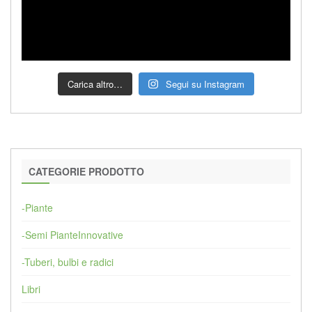
Carica altro…
Segui su Instagram
CATEGORIE PRODOTTO
-Piante
-Semi PianteInnovative
-Tuberi, bulbi e radici
Libri