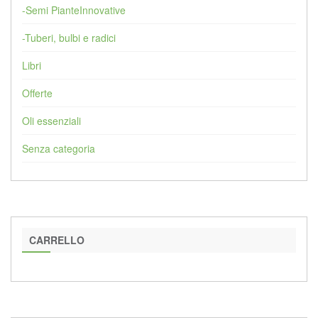
-Semi PianteInnovative
-Tuberi, bulbi e radici
Libri
Offerte
Oli essenziali
Senza categoria
CARRELLO