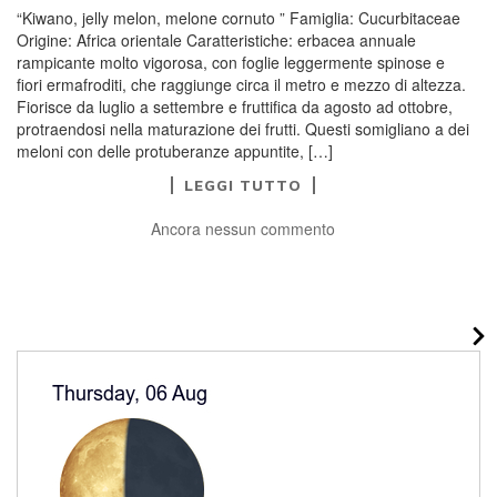
“Kiwano, jelly melon, melone cornuto ” Famiglia: Cucurbitaceae
Origine: Africa orientale Caratteristiche: erbacea annuale
rampicante molto vigorosa, con foglie leggermente spinose e
fiori ermafroditi, che raggiunge circa il metro e mezzo di altezza.
Fiorisce da luglio a settembre e fruttifica da agosto ad ottobre,
protraendosi nella maturazione dei frutti. Questi somigliano a dei
meloni con delle protuberanze appuntite, […]
LEGGI TUTTO
Ancora nessun commento