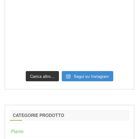
Carica altro…
Segui su Instagram
CATEGORIE PRODOTTO
-Piante