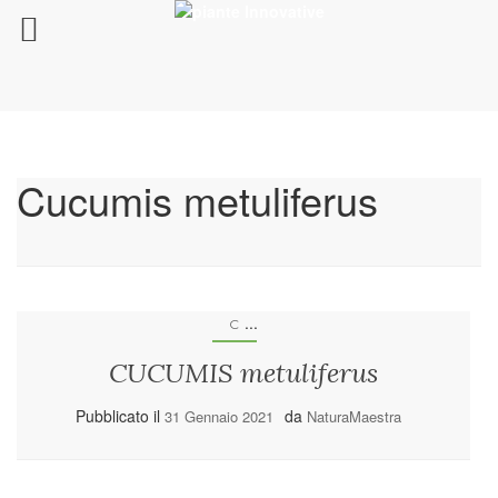
Cucumis metuliferus
...
C
CUCUMIS metuliferus
Pubblicato il
da
31 Gennaio 2021
NaturaMaestra