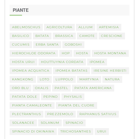
PIANTE
ABELMOSCHUS
AGRICOLTURA
ALLIUM
ARTEMISIA
BASILICO
BATATA
BRASSICA
CAMOTE
CRESCIONE
CUCUMIS
ERBA SANTA
GOBOSHI
HIEROCHLOE ODORATA
HOP
HOSTA
HOSTA MONTANA
HOSTA URUI
HOUTTUYNIA CORDATA
IPOMEA
IPOMEA ACQUATICA
IPOMEA BATATAS
IRESINE HERBISTI
KANGKONG
LOTO
LUPPOLO
MARTYNIA
NATURA
ORO BLU
OXALIS
PASTEL
PATATA AMERICANA
PATATA DOLE
PEPINO
PHYSALIS
PIANTA CAMALEONTE
PIANTA DEL CUORE
PLECTRANTHUS
PREZZEMOLO
RAPHANUS SATIVUS
SOLANACEE
SOLANUM
SPINACIO
SPINACIO DI OKINAWA
TRICHOSANTHES
URUI