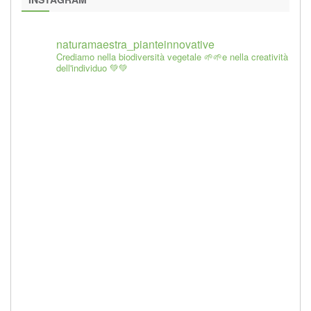
naturamaestra_pianteinnovative
Crediamo nella biodiversità vegetale 🌱🌱e nella creatività
dell'individuo 💚💚