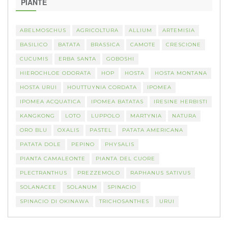
PIANTE
ABELMOSCHUS
AGRICOLTURA
ALLIUM
ARTEMISIA
BASILICO
BATATA
BRASSICA
CAMOTE
CRESCIONE
CUCUMIS
ERBA SANTA
GOBOSHI
HIEROCHLOE ODORATA
HOP
HOSTA
HOSTA MONTANA
HOSTA URUI
HOUTTUYNIA CORDATA
IPOMEA
IPOMEA ACQUATICA
IPOMEA BATATAS
IRESINE HERBISTI
KANGKONG
LOTO
LUPPOLO
MARTYNIA
NATURA
ORO BLU
OXALIS
PASTEL
PATATA AMERICANA
PATATA DOLE
PEPINO
PHYSALIS
PIANTA CAMALEONTE
PIANTA DEL CUORE
PLECTRANTHUS
PREZZEMOLO
RAPHANUS SATIVUS
SOLANACEE
SOLANUM
SPINACIO
SPINACIO DI OKINAWA
TRICHOSANTHES
URUI