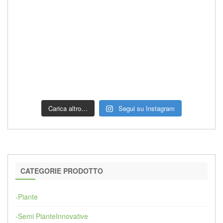
Carica altro…
Segui su Instagram
CATEGORIE PRODOTTO
-Piante
-Semi PianteInnovative