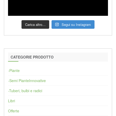
Carica altro…
Segui su Instagram
CATEGORIE PRODOTTO
-Piante
-Semi PianteInnovative
-Tuberi, bulbi e radici
Libri
Offerte