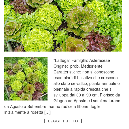
“Lattuga” Famiglia: Asteraceae
Origine: prob. Medioriente
Caratteristiche: non si conoscono
esemplari di L. sativa che crescono
allo stato selvatico, pianta annuale o
biennale a rapida crescita che si
sviluppa dai 30 ai 90 cm. Fiorisce da
Giugno ad Agosto e i semi maturano
da Agosto a Settembre; hanno radice a fittone, foglie
inizialmente a rosetta […]
LEGGI TUTTO