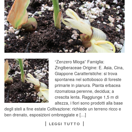
“Zenzero Mioga” Famiglia:
Zingiberaceae Origine: E. Asia, Cina,
Giappone Caratteristiche: si trova
spontanea nel sottobosco di foreste
primarie in pianura. Pianta erbacea
rizomatosa perenne, decidua; a
crescita lenta. Raggiunge 1,5 m di
altezza, i fiori sono prodotti alla base
degli steli a fine estate Coltivazione: richiede un terreno ricco e
ben drenato, esposizioni ombreggiate e […]
LEGGI TUTTO