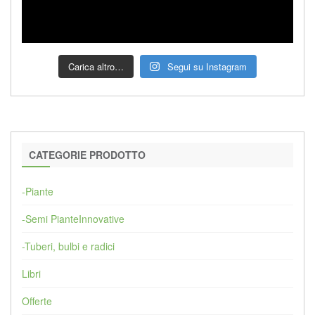
Carica altro…
Segui su Instagram
CATEGORIE PRODOTTO
-Piante
-Semi PianteInnovative
-Tuberi, bulbi e radici
Libri
Offerte