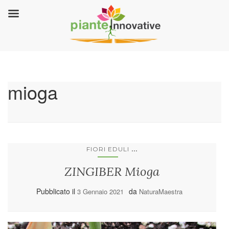
mioga
...
FIORI EDULI
ZINGIBER Mioga
Pubblicato il
da
3 Gennaio 2021
NaturaMaestra