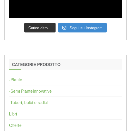
Carica altro…
Segui su Instagram
CATEGORIE PRODOTTO
-Piante
-Semi PianteInnovative
-Tuberi, bulbi e radici
Libri
Offerte