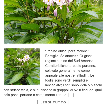
“Pepino dulce, pera melone”
Famiglia: Solanaceae Origine:
regioni andine del Sud America
Caratteristiche: arbusto perenne,
coltivato generalmente come
annuale alle nostre latitudini. Le
foglie sono verdi, semplici e
lanceolate; i fiori sono viola o bianchi
con strisce viola, e si riuniscono in grappoli di 5-10 fiori, dei quali
solo pochi portano a compimento il frutto. […]
LEGGI TUTTO