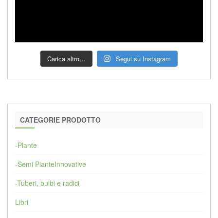
Carica altro…
Segui su Instagram
CATEGORIE PRODOTTO
-Piante
-Semi PianteInnovative
-Tuberi, bulbi e radici
Libri