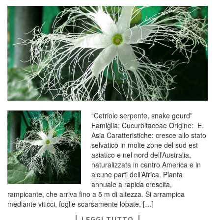
“Cetriolo serpente, snake gourd”
Famiglia: Cucurbitaceae Origine: E.
Asia Caratteristiche: cresce allo stato
selvatico in molte zone del sud est
asiatico e nel nord dell’Australia,
naturalizzata in centro America e in
alcune parti dell’Africa. Pianta
annuale a rapida crescita,
rampicante, che arriva fino a 5 m di altezza. Si arrampica
mediante viticci, foglie scarsamente lobate, […]
LEGGI TUTTO