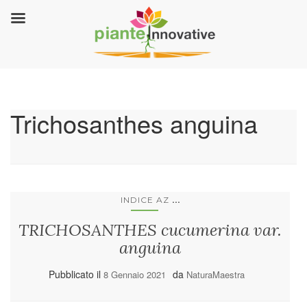
Trichosanthes anguina
...
INDICE AZ
TRICHOSANTHES cucumerina var.
anguina
Pubblicato il
da
8 Gennaio 2021
NaturaMaestra