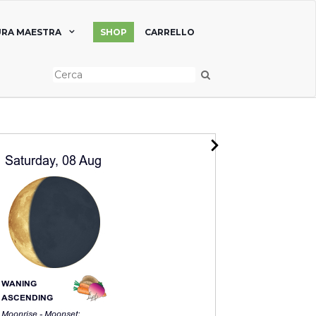
RA MAESTRA
SHOP
CARRELLO