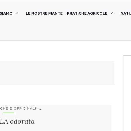
 SIAMO
LE NOSTRE PIANTE
PRATICHE AGRICOLE
NATU
...
CHE E OFFICINALI
LA odorata