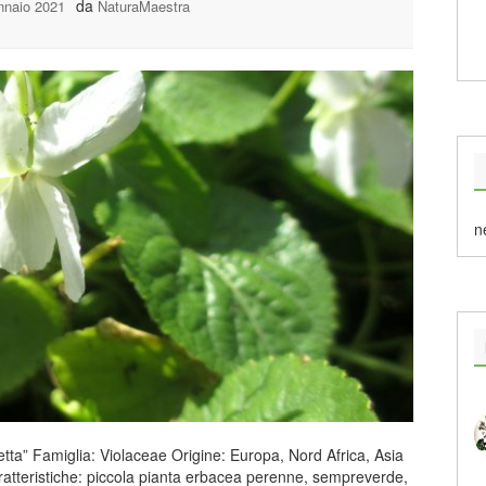
da
nnaio 2021
NaturaMaestra
n
tta” Famiglia: Violaceae Origine: Europa, Nord Africa, Asia
ratteristiche: piccola pianta erbacea perenne, sempreverde,