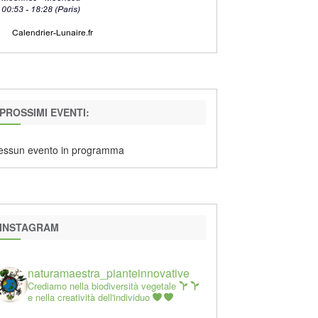
PROSSIMI EVENTI:
essun evento in programma
INSTAGRAM
naturamaestra_pianteinnovative
Crediamo nella biodiversità vegetale
e nella creatività dell'individuo