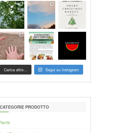
Carica altro…
Segui su Instagram
CATEGORIE PRODOTTO
Piante