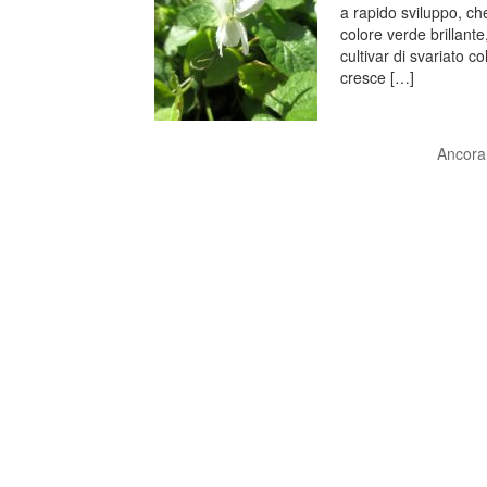
a rapido sviluppo, ch
colore verde brillante
cultivar di svariato c
cresce […]
Ancora