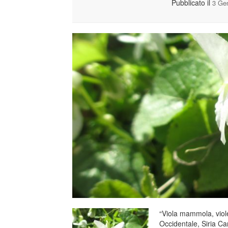
Pubblicato il
3 Ge
“Viola mammola, viole
Occidentale, Siria Ca