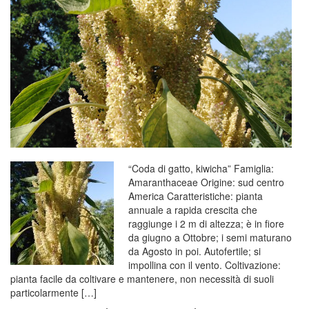
“Coda di gatto, kiwicha” Famiglia:
Amaranthaceae Origine: sud centro
America Caratteristiche: pianta
annuale a rapida crescita che
raggiunge i 2 m di altezza; è in fiore
da giugno a Ottobre; i semi maturano
da Agosto in poi. Autofertile; si
impollina con il vento. Coltivazione:
pianta facile da coltivare e mantenere, non necessità di suoli
particolarmente […]