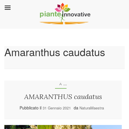
Amaranthus caudatus
...
A
AMARANTHUS caudatus
Pubblicato il
da
31 Gennaio 2021
NaturaMaestra