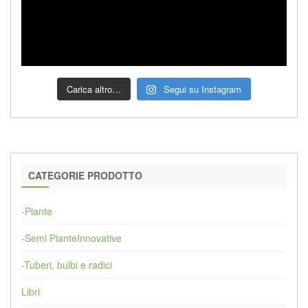
Carica altro…
Segui su Instagram
CATEGORIE PRODOTTO
-Piante
-Semi PianteInnovative
-Tuberi, bulbi e radici
Libri