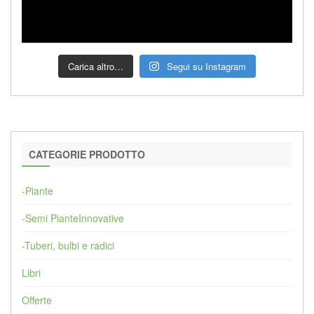
Carica altro…
Segui su Instagram
CATEGORIE PRODOTTO
-Piante
-Semi PianteInnovative
-Tuberi, bulbi e radici
Libri
Offerte