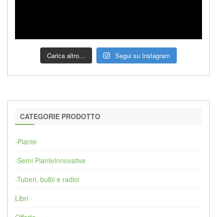
Carica altro…
Segui su Instagram
CATEGORIE PRODOTTO
-Piante
-Semi PianteInnovative
-Tuberi, bulbi e radici
Libri
Offerte