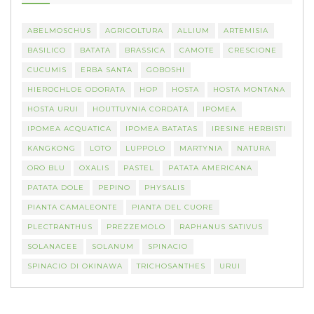
ABELMOSCHUS
AGRICOLTURA
ALLIUM
ARTEMISIA
BASILICO
BATATA
BRASSICA
CAMOTE
CRESCIONE
CUCUMIS
ERBA SANTA
GOBOSHI
HIEROCHLOE ODORATA
HOP
HOSTA
HOSTA MONTANA
HOSTA URUI
HOUTTUYNIA CORDATA
IPOMEA
IPOMEA ACQUATICA
IPOMEA BATATAS
IRESINE HERBISTI
KANGKONG
LOTO
LUPPOLO
MARTYNIA
NATURA
ORO BLU
OXALIS
PASTEL
PATATA AMERICANA
PATATA DOLE
PEPINO
PHYSALIS
PIANTA CAMALEONTE
PIANTA DEL CUORE
PLECTRANTHUS
PREZZEMOLO
RAPHANUS SATIVUS
SOLANACEE
SOLANUM
SPINACIO
SPINACIO DI OKINAWA
TRICHOSANTHES
URUI