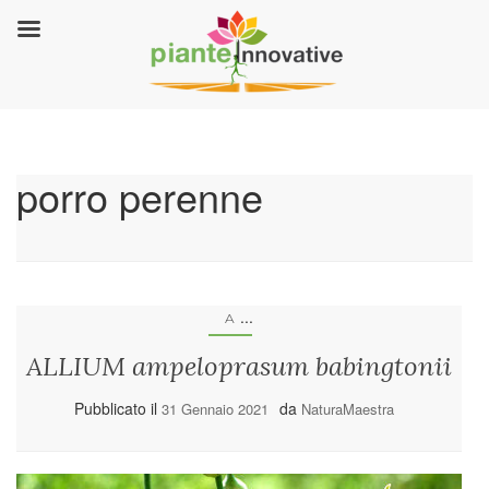
porro perenne
...
A
ALLIUM ampeloprasum babingtonii
Pubblicato il
da
31 Gennaio 2021
NaturaMaestra