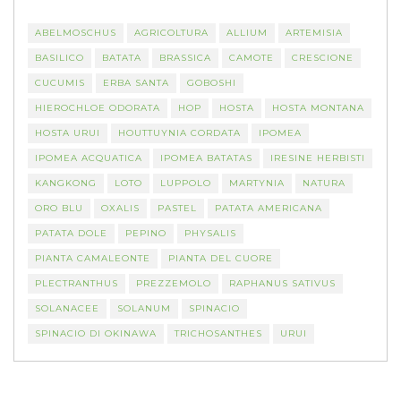
ABELMOSCHUS
AGRICOLTURA
ALLIUM
ARTEMISIA
BASILICO
BATATA
BRASSICA
CAMOTE
CRESCIONE
CUCUMIS
ERBA SANTA
GOBOSHI
HIEROCHLOE ODORATA
HOP
HOSTA
HOSTA MONTANA
HOSTA URUI
HOUTTUYNIA CORDATA
IPOMEA
IPOMEA ACQUATICA
IPOMEA BATATAS
IRESINE HERBISTI
KANGKONG
LOTO
LUPPOLO
MARTYNIA
NATURA
ORO BLU
OXALIS
PASTEL
PATATA AMERICANA
PATATA DOLE
PEPINO
PHYSALIS
PIANTA CAMALEONTE
PIANTA DEL CUORE
PLECTRANTHUS
PREZZEMOLO
RAPHANUS SATIVUS
SOLANACEE
SOLANUM
SPINACIO
SPINACIO DI OKINAWA
TRICHOSANTHES
URUI