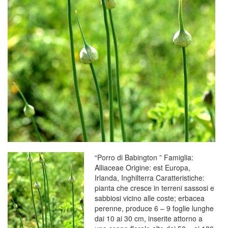
“Porro di Babington ” Famiglia:
Alliaceae Origine: est Europa,
Irlanda, Inghilterra Caratteristiche:
pianta che cresce in terreni sassosi e
sabbiosi vicino alle coste; erbacea
perenne, produce 6 – 9 foglie lunghe
dai 10 ai 30 cm, inserite attorno a