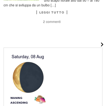
uno scapo florale alto dai 50 – ai 180
cm che si sviluppa da un bulbo […]
LEGGI TUTTO
2 commenti