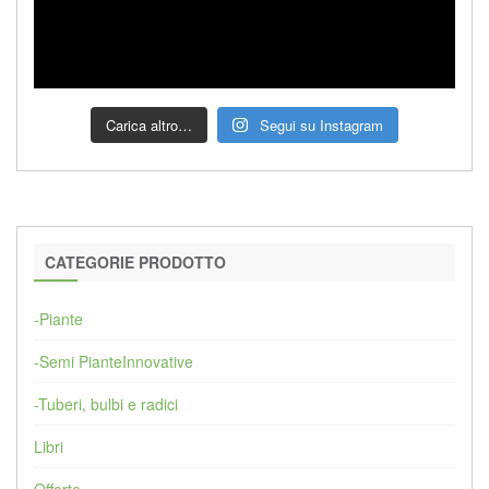
Carica altro…
Segui su Instagram
CATEGORIE PRODOTTO
-Piante
-Semi PianteInnovative
-Tuberi, bulbi e radici
Libri
Offerte