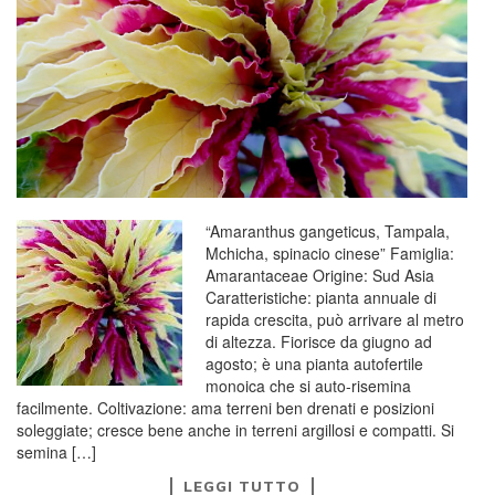
“Amaranthus gangeticus, Tampala,
Mchicha, spinacio cinese” Famiglia:
Amarantaceae Origine: Sud Asia
Caratteristiche: pianta annuale di
rapida crescita, può arrivare al metro
di altezza. Fiorisce da giugno ad
agosto; è una pianta autofertile
monoica che si auto-risemina
facilmente. Coltivazione: ama terreni ben drenati e posizioni
soleggiate; cresce bene anche in terreni argillosi e compatti. Si
semina […]
LEGGI TUTTO