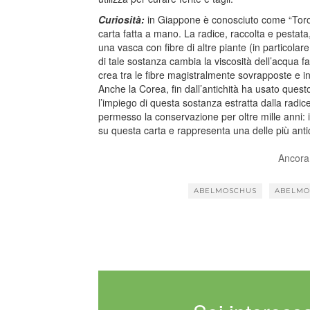
Curiosità:
in Giappone è conosciuto come “Tororo
carta fatta a mano. La radice, raccolta e pestata
una vasca con fibre di altre piante (in particolar
di tale sostanza cambia la viscosità dell’acqua f
crea tra le fibre magistralmente sovrapposte e in
Anche la Corea, fin dall’antichità ha usato questo
l’impiego di questa sostanza estratta dalla radic
permesso la conservazione per oltre mille anni: i
su questa carta e rappresenta una delle più anti
Ancora
ABELMOSCHUS
ABELMO