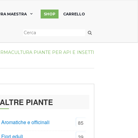
RA MAESTRA
SHOP
CARRELLO
ERMACULTURA
PIANTE PER API E INSETTI
ALTRE PIANTE
Aromatiche e officinali
85
Fiori eduli
39