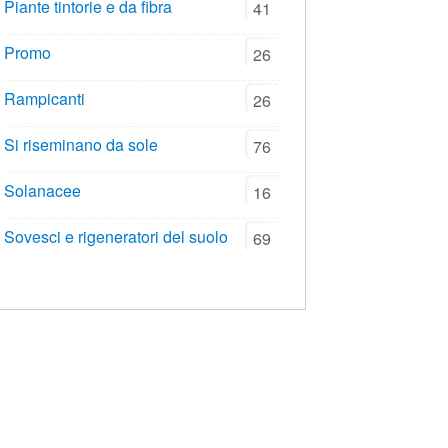
Piante tintorie e da fibra
41
Promo
26
Rampicanti
26
Si riseminano da sole
76
Solanacee
16
Sovesci e rigeneratori del suolo
69