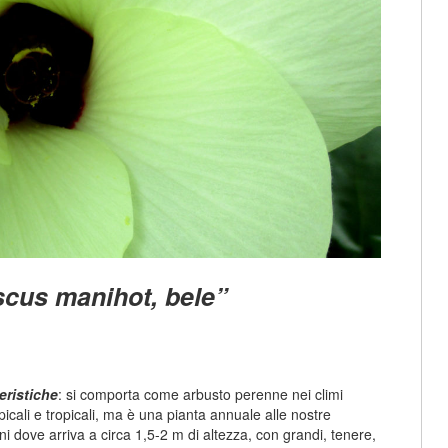
iscus manihot, bele”
eristiche
: si comporta come arbusto perenne nei climi
picali e tropicali, ma è una pianta annuale alle nostre
ini dove arriva a circa 1,5-2 m di altezza, con grandi, tenere,