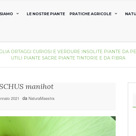
 SIAMO
LE NOSTRE PIANTE
PRATICHE AGRICOLE
NATU
GLIA
ORTAGGI CURIOSI E VERDURE INSOLITE
PIANTE DA P
UTILI
PIANTE SACRE
PIANTE TINTORIE E DA FIBRA
SCHUS manihot
da
nnaio 2021
NaturaMaestra