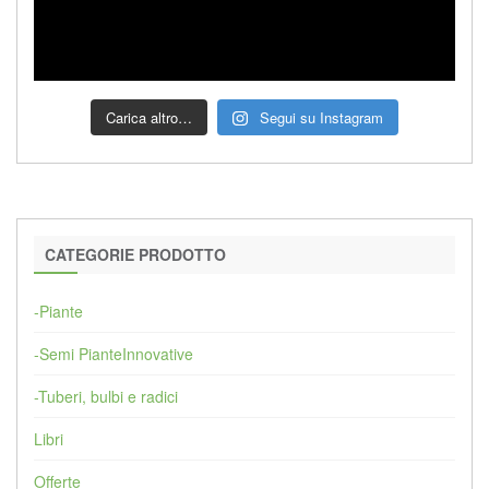
Carica altro…
Segui su Instagram
CATEGORIE PRODOTTO
-Piante
-Semi PianteInnovative
-Tuberi, bulbi e radici
Libri
Offerte