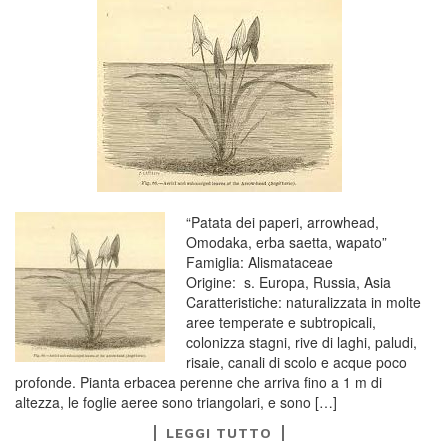
“Patata dei paperi, arrowhead,
Omodaka, erba saetta, wapato”
Famiglia: Alismataceae
Origine: s. Europa, Russia, Asia
Caratteristiche: naturalizzata in molte
aree temperate e subtropicali,
colonizza stagni, rive di laghi, paludi,
risaie, canali di scolo e acque poco
profonde. Pianta erbacea perenne che arriva fino a 1 m di
altezza, le foglie aeree sono triangolari, e sono […]
LEGGI TUTTO