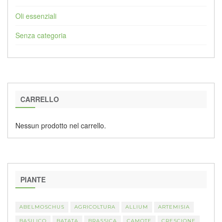
Oli essenziali
Senza categoria
CARRELLO
Nessun prodotto nel carrello.
PIANTE
ABELMOSCHUS
AGRICOLTURA
ALLIUM
ARTEMISIA
BASILICO
BATATA
BRASSICA
CAMOTE
CRESCIONE