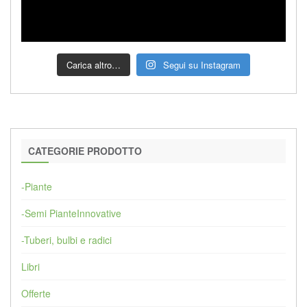
Carica altro…
Segui su Instagram
CATEGORIE PRODOTTO
-Piante
-Semi PianteInnovative
-Tuberi, bulbi e radici
Libri
Offerte