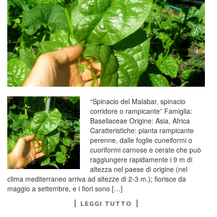
“Spinacio del Malabar, spinacio
corridore o rampicante” Famiglia:
Basellaceae Origine: Asia, Africa
Caratteristiche: pianta rampicante
perenne, dalle foglie cuneiformi o
cuoriformi carnose e cerate che può
raggiungere rapidamente i 9 m di
altezza nel paese di origine (nel
clima mediterraneo arriva ad altezze di 2-3 m.); fiorisce da
maggio a settembre, e i fiori sono […]
LEGGI TUTTO