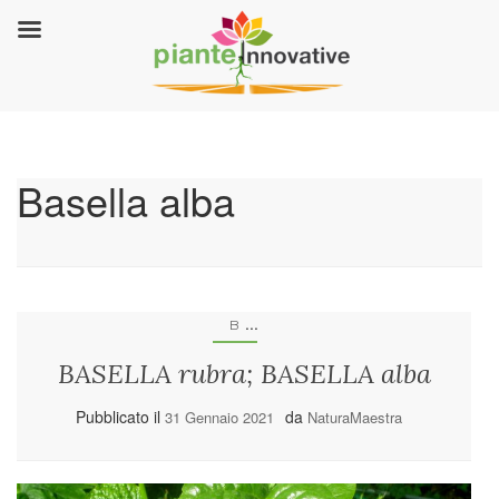
Basella alba
...
B
BASELLA rubra; BASELLA alba
Pubblicato il
da
31 Gennaio 2021
NaturaMaestra