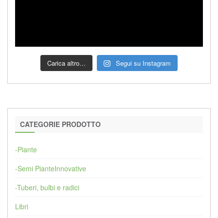
Carica altro…
Segui su Instagram
CATEGORIE PRODOTTO
-Piante
-Semi PianteInnovative
-Tuberi, bulbi e radici
Libri