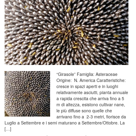
“Girasole” Famiglia: Asteraceae
Origine: N. America Caratteristiche:
cresce in spazi aperti e in luoghi
relativamente asciutti, pianta annuale
a rapida crescita che arriva fino a 5
m di altezza, esistono cultivar nane,
le più diffuse sono quelle che
arrivano fino a 2-3 metri, fiorisce da
Luglio a Settembre e i semi maturano a Settembre/Ottobre. La
[…]