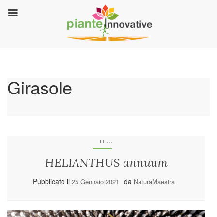
Girasole
...
H
HELIANTHUS annuum
Pubblicato il
da
25 Gennaio 2021
NaturaMaestra