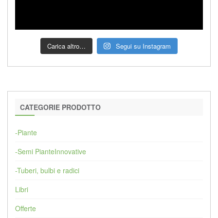
Carica altro…
Segui su Instagram
CATEGORIE PRODOTTO
-Piante
-Semi PianteInnovative
-Tuberi, bulbi e radici
Libri
Offerte