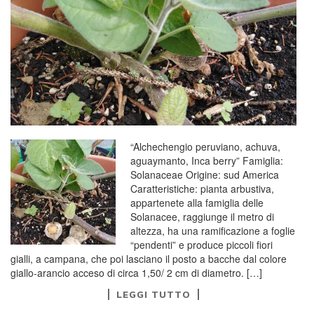
“Alchechengio peruviano, achuva,
aguaymanto, Inca berry” Famiglia:
Solanaceae Origine: sud America
Caratteristiche: pianta arbustiva,
appartenete alla famiglia delle
Solanacee, raggiunge il metro di
altezza, ha una ramificazione a foglie
“pendenti” e produce piccoli fiori
gialli, a campana, che poi lasciano il posto a bacche dal colore
giallo-arancio acceso di circa 1,50/ 2 cm di diametro. […]
LEGGI TUTTO