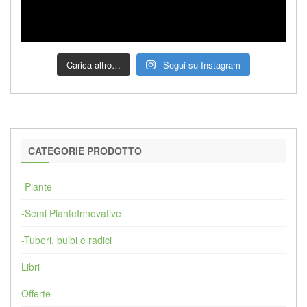
Carica altro…
Segui su Instagram
CATEGORIE PRODOTTO
-Piante
-Semi PianteInnovative
-Tuberi, bulbi e radici
Libri
Offerte