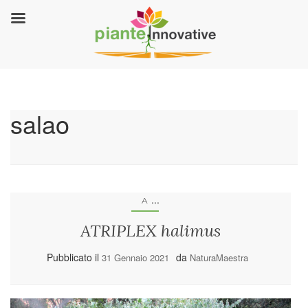
salao
...
A
ATRIPLEX halimus
Pubblicato il
da
31 Gennaio 2021
NaturaMaestra