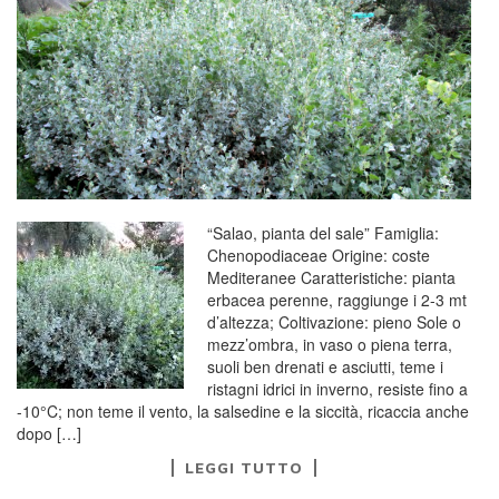
“Salao, pianta del sale” Famiglia:
Chenopodiaceae Origine: coste
Mediteranee Caratteristiche: pianta
erbacea perenne, raggiunge i 2-3 mt
d’altezza; Coltivazione: pieno Sole o
mezz’ombra, in vaso o piena terra,
suoli ben drenati e asciutti, teme i
ristagni idrici in inverno, resiste fino a
-10°C; non teme il vento, la salsedine e la siccità, ricaccia anche
dopo […]
LEGGI TUTTO