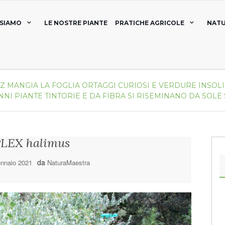
 SIAMO
LE NOSTRE PIANTE
PRATICHE AGRICOLE
NATU
AZ
MANGIA LA FOGLIA
ORTAGGI CURIOSI E VERDURE INSOLI
NNI
PIANTE TINTORIE E DA FIBRA
SI RISEMINANO DA SOLE
LEX halimus
da
nnaio 2021
NaturaMaestra