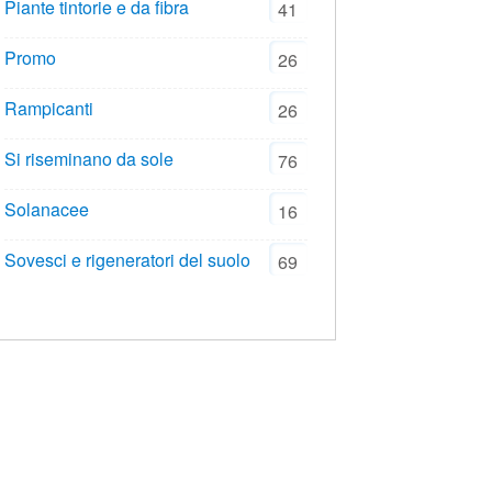
Piante tintorie e da fibra
41
Promo
26
Rampicanti
26
Si riseminano da sole
76
Solanacee
16
Sovesci e rigeneratori del suolo
69