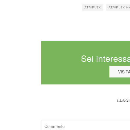
ATRIPLEX
ATRIPLEX H
Sei interessa
VISIT
LASC