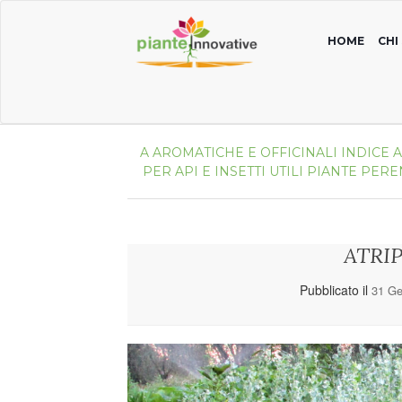
HOME
CHI
A
AROMATICHE E OFFICINALI
INDICE 
PER API E INSETTI UTILI
PIANTE PERE
ATRIP
Pubblicato il
31 Ge