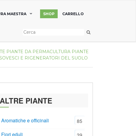
RA MAESTRA
SHOP
CARRELLO
TE
PIANTE DA PERMACULTURA
PIANTE
SOVESCI E RIGENERATORI DEL SUOLO
ALTRE PIANTE
Aromatiche e officinali
85
Fiori eduli
39