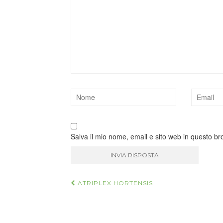
Salva il mio nome, email e sito web in questo b
Navigazione
ATRIPLEX HORTENSIS
articoli