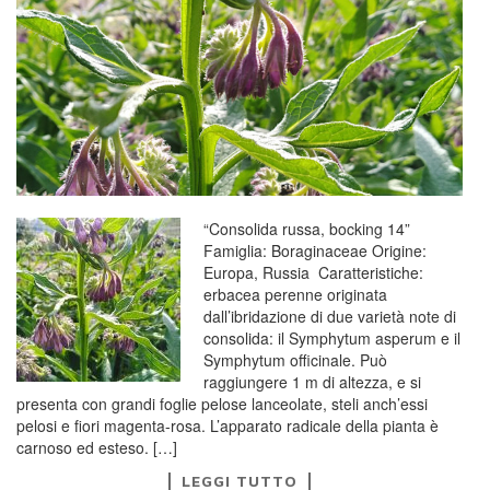
“Consolida russa, bocking 14”
Famiglia: Boraginaceae Origine:
Europa, Russia Caratteristiche:
erbacea perenne originata
dall’ibridazione di due varietà note di
consolida: il Symphytum asperum e il
Symphytum officinale. Può
raggiungere 1 m di altezza, e si
presenta con grandi foglie pelose lanceolate, steli anch’essi
pelosi e fiori magenta-rosa. L’apparato radicale della pianta è
carnoso ed esteso. […]
LEGGI TUTTO