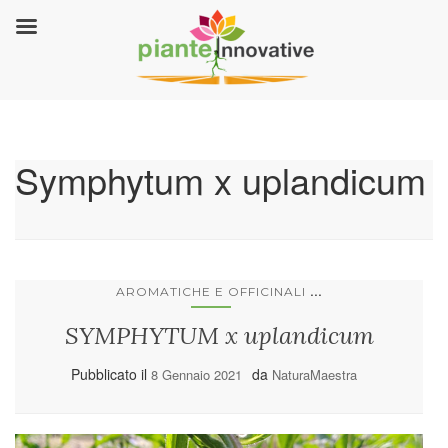
Symphytum x uplandicum
...
AROMATICHE E OFFICINALI
SYMPHYTUM x uplandicum
Pubblicato il
da
8 Gennaio 2021
NaturaMaestra