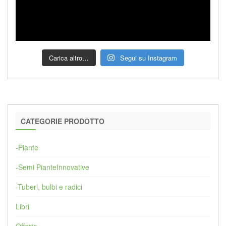
Carica altro…
Segui su Instagram
CATEGORIE PRODOTTO
-Piante
-Semi PianteInnovative
-Tuberi, bulbi e radici
Libri
Offerte