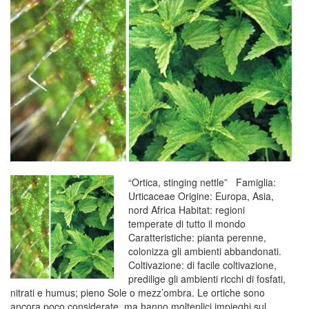
“Ortica, stinging nettle” Famiglia:
Urticaceae Origine: Europa, Asia,
nord Africa Habitat: regioni
temperate di tutto il mondo
Caratteristiche: pianta perenne,
colonizza gli ambienti abbandonati.
Coltivazione: di facile coltivazione,
predilige gli ambienti ricchi di fosfati,
nitrati e humus; pieno Sole o mezz’ombra. Le ortiche sono
ancora poco considerate, ma hanno molteplici impieghi sul