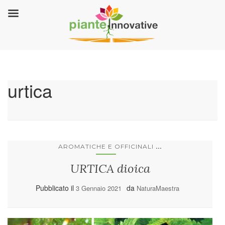
urtica
...
AROMATICHE E OFFICINALI
URTICA dioica
Pubblicato il
da
3 Gennaio 2021
NaturaMaestra