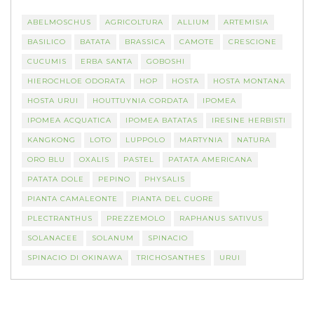
ABELMOSCHUS
AGRICOLTURA
ALLIUM
ARTEMISIA
BASILICO
BATATA
BRASSICA
CAMOTE
CRESCIONE
CUCUMIS
ERBA SANTA
GOBOSHI
HIEROCHLOE ODORATA
HOP
HOSTA
HOSTA MONTANA
HOSTA URUI
HOUTTUYNIA CORDATA
IPOMEA
IPOMEA ACQUATICA
IPOMEA BATATAS
IRESINE HERBISTI
KANGKONG
LOTO
LUPPOLO
MARTYNIA
NATURA
ORO BLU
OXALIS
PASTEL
PATATA AMERICANA
PATATA DOLE
PEPINO
PHYSALIS
PIANTA CAMALEONTE
PIANTA DEL CUORE
PLECTRANTHUS
PREZZEMOLO
RAPHANUS SATIVUS
SOLANACEE
SOLANUM
SPINACIO
SPINACIO DI OKINAWA
TRICHOSANTHES
URUI