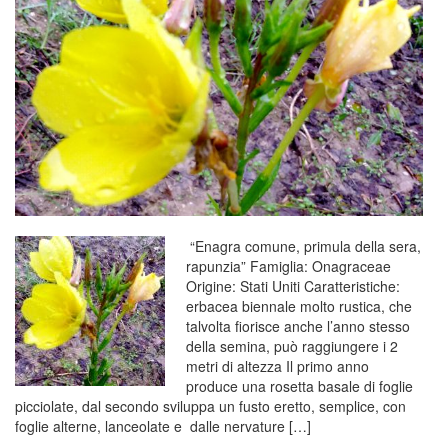
“Enagra comune, primula della sera,
rapunzia” Famiglia: Onagraceae
Origine: Stati Uniti Caratteristiche:
erbacea biennale molto rustica, che
talvolta fiorisce anche l’anno stesso
della semina, può raggiungere i 2
metri di altezza Il primo anno
produce una rosetta basale di foglie
picciolate, dal secondo sviluppa un fusto eretto, semplice, con
foglie alterne, lanceolate e dalle nervature […]