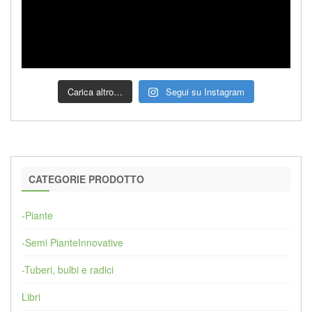
Carica altro…
Segui su Instagram
CATEGORIE PRODOTTO
-Piante
-Semi PianteInnovative
-Tuberi, bulbi e radici
Libri