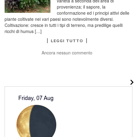
varietà a seconda dell’area di
provenienza; il sapore, la
conformazione ed i principi attivi delle
piante coltivate nei vari paesi sono notevolmente diversi.
Coltivazione: cresce in tutti i tipi di terreno, ma predilige quelli
ricchi di humus […]
LEGGI TUTTO
Ancora nessun commento