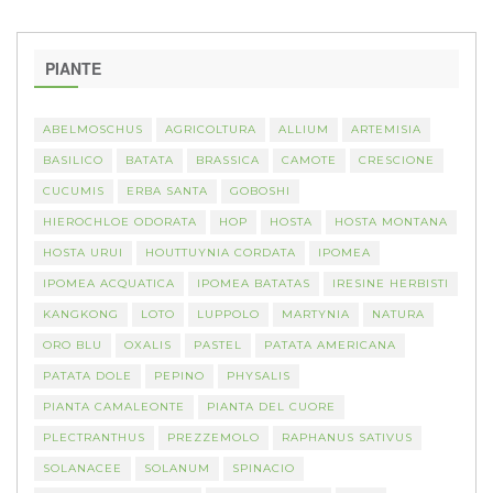
PIANTE
ABELMOSCHUS
AGRICOLTURA
ALLIUM
ARTEMISIA
BASILICO
BATATA
BRASSICA
CAMOTE
CRESCIONE
CUCUMIS
ERBA SANTA
GOBOSHI
HIEROCHLOE ODORATA
HOP
HOSTA
HOSTA MONTANA
HOSTA URUI
HOUTTUYNIA CORDATA
IPOMEA
IPOMEA ACQUATICA
IPOMEA BATATAS
IRESINE HERBISTI
KANGKONG
LOTO
LUPPOLO
MARTYNIA
NATURA
ORO BLU
OXALIS
PASTEL
PATATA AMERICANA
PATATA DOLE
PEPINO
PHYSALIS
PIANTA CAMALEONTE
PIANTA DEL CUORE
PLECTRANTHUS
PREZZEMOLO
RAPHANUS SATIVUS
SOLANACEE
SOLANUM
SPINACIO