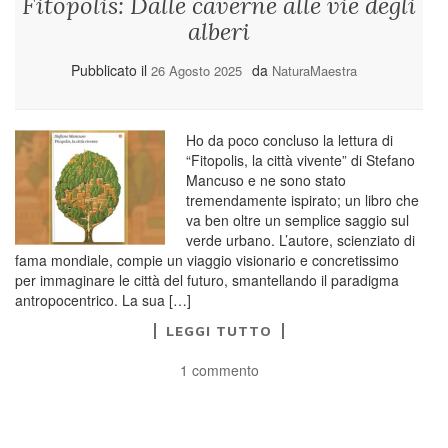
Fitopolis: Dalle caverne alle vie degli
alberi
Pubblicato il
da
26 Agosto 2025
NaturaMaestra
Ho da poco concluso la lettura di
“Fitopolis, la città vivente” di Stefano
Mancuso e ne sono stato
tremendamente ispirato; un libro che
va ben oltre un semplice saggio sul
verde urbano. L’autore, scienziato di
fama mondiale, compie un viaggio visionario e concretissimo
per immaginare le città del futuro, smantellando il paradigma
antropocentrico. La sua […]
LEGGI TUTTO
1 commento