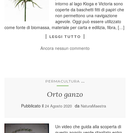
intorno al lago Kioga e Victoria sono
coperte da baschetti fitti di papiri che
non permettono una navigazione
agevole. Oggi può essere utilizzato
come fonte di biomassa, materiale per carta e edilizia, fibra, […]
LEGGI TUTTO
Ancora nessun commento
...
PERMACULTURA
Orto ganzo
Pubblicato il
da
24 Agosto 2020
NaturaMaestra
Un video che guida alla scoperta di
questo angolo verde ritagliato entro