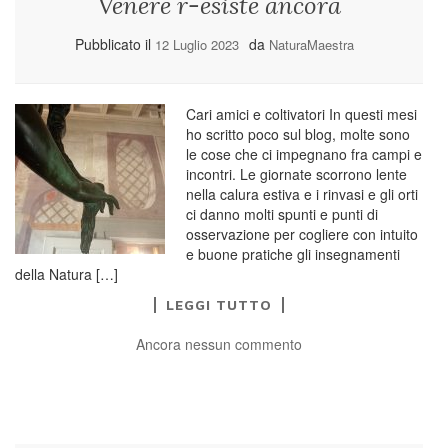
Venere r-esiste ancora
Pubblicato il
da
12 Luglio 2023
NaturaMaestra
Cari amici e coltivatori In questi mesi
ho scritto poco sul blog, molte sono
le cose che ci impegnano fra campi e
incontri. Le giornate scorrono lente
nella calura estiva e i rinvasi e gli orti
ci danno molti spunti e punti di
osservazione per cogliere con intuito
e buone pratiche gli insegnamenti
della Natura […]
LEGGI TUTTO
Ancora nessun commento