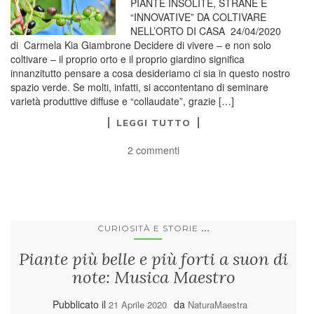
PIANTE INSOLITE, STRANE E
“INNOVATIVE” DA COLTIVARE
NELL’ORTO DI CASA 24/04/2020
di Carmela Kia Giambrone Decidere di vivere – e non solo
coltivare – il proprio orto e il proprio giardino significa
innanzitutto pensare a cosa desideriamo ci sia in questo nostro
spazio verde. Se molti, infatti, si accontentano di seminare
varietà produttive diffuse e “collaudate”, grazie […]
LEGGI TUTTO
2 commenti
...
CURIOSITÀ E STORIE
Piante più belle e più forti a suon di
note: Musica Maestro
Pubblicato il
da
21 Aprile 2020
NaturaMaestra