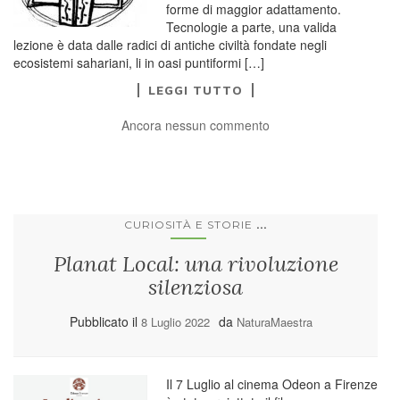
forme di maggior adattamento.
Tecnologie a parte, una valida
lezione è data dalle radici di antiche civiltà fondate negli
ecosistemi sahariani, li in oasi puntiformi […]
LEGGI TUTTO
Ancora nessun commento
...
CURIOSITÀ E STORIE
Planat Local: una rivoluzione
silenziosa
Pubblicato il
da
8 Luglio 2022
NaturaMaestra
Il 7 Luglio al cinema Odeon a Firenze