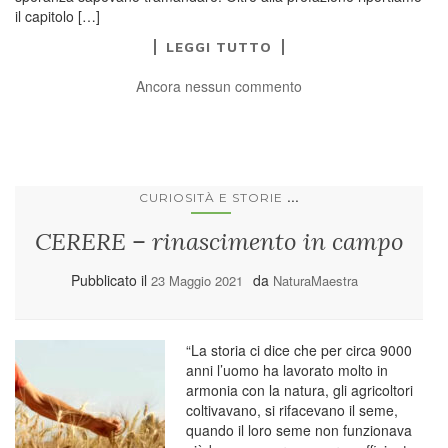
il capitolo […]
LEGGI TUTTO
Ancora nessun commento
...
CURIOSITÀ E STORIE
CERERE – rinascimento in campo
Pubblicato il
da
23 Maggio 2021
NaturaMaestra
“La storia ci dice che per circa 9000
anni l’uomo ha lavorato molto in
armonia con la natura, gli agricoltori
coltivavano, si rifacevano il seme,
quando il loro seme non funzionava