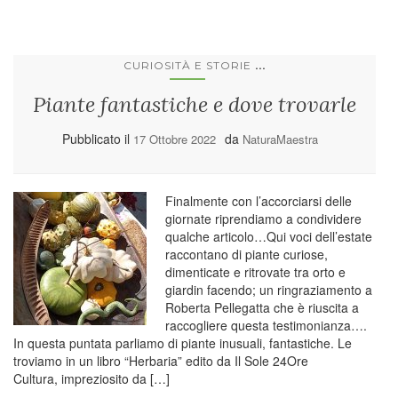
...
CURIOSITÀ E STORIE
Piante fantastiche e dove trovarle
Pubblicato il
da
17 Ottobre 2022
NaturaMaestra
Finalmente con l’accorciarsi delle
giornate riprendiamo a condividere
qualche articolo…Qui voci dell’estate
raccontano di piante curiose,
dimenticate e ritrovate tra orto e
giardin facendo; un ringraziamento a
Roberta Pellegatta che è riuscita a
raccogliere questa testimonianza….
In questa puntata parliamo di piante inusuali, fantastiche. Le
troviamo in un libro “Herbaria” edito da Il Sole 24Ore
Cultura, impreziosito da […]