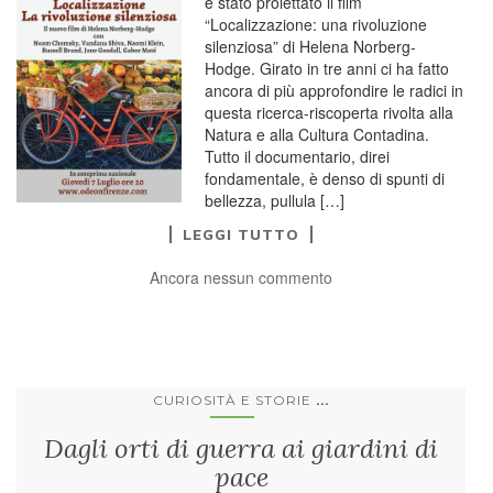
è stato proiettato il film
“Localizzazione: una rivoluzione
silenziosa” di Helena Norberg-
Hodge. Girato in tre anni ci ha fatto
ancora di più approfondire le radici in
questa ricerca-riscoperta rivolta alla
Natura e alla Cultura Contadina.
Tutto il documentario, direi
fondamentale, è denso di spunti di
bellezza, pullula […]
LEGGI TUTTO
Ancora nessun commento
...
CURIOSITÀ E STORIE
Dagli orti di guerra ai giardini di
pace