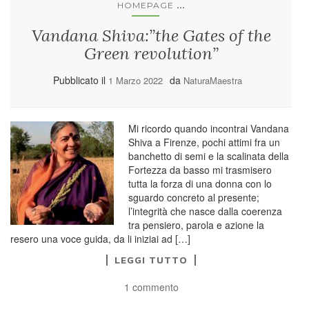
...
HOMEPAGE
Vandana Shiva:”the Gates of the
Green revolution”
Pubblicato il
da
1 Marzo 2022
NaturaMaestra
Mi ricordo quando incontrai Vandana
Shiva a Firenze, pochi attimi fra un
banchetto di semi e la scalinata della
Fortezza da basso mi trasmisero
tutta la forza di una donna con lo
sguardo concreto al presente;
l’integrità che nasce dalla coerenza
tra pensiero, parola e azione la
resero una voce guida, da li iniziai ad […]
LEGGI TUTTO
1 commento