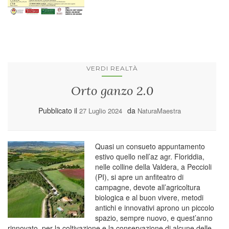
VERDI REALTÀ
Orto ganzo 2.0
Pubblicato il
da
27 Luglio 2024
NaturaMaestra
Quasi un consueto appuntamento
estivo quello nell’az agr. Floriddia,
nelle colline della Valdera, a Peccioli
(PI), si apre un anfiteatro di
campagne, devote all’agricoltura
biologica e al buon vivere, metodi
antichi e innovativi aprono un piccolo
spazio, sempre nuovo, e quest’anno
rinnovato, per la coltivazione e la conservazione di alcune delle