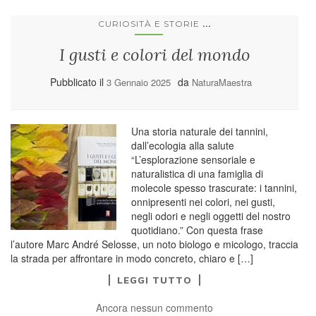
...
CURIOSITÀ E STORIE
I gusti e colori del mondo
Pubblicato il
da
3 Gennaio 2025
NaturaMaestra
Una storia naturale dei tannini,
dall’ecologia alla salute
“L’esplorazione sensoriale e
naturalistica di una famiglia di
molecole spesso trascurate: i tannini,
onnipresenti nei colori, nei gusti,
negli odori e negli oggetti del nostro
quotidiano.” Con questa frase
l’autore Marc André Selosse, un noto biologo e micologo, traccia
la strada per affrontare in modo concreto, chiaro e […]
LEGGI TUTTO
Ancora nessun commento