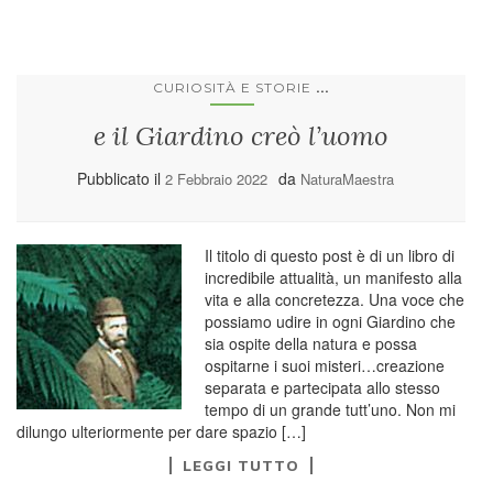
...
CURIOSITÀ E STORIE
e il Giardino creò l’uomo
Pubblicato il
da
2 Febbraio 2022
NaturaMaestra
Il titolo di questo post è di un libro di
incredibile attualità, un manifesto alla
vita e alla concretezza. Una voce che
possiamo udire in ogni Giardino che
sia ospite della natura e possa
ospitarne i suoi misteri…creazione
separata e partecipata allo stesso
tempo di un grande tutt’uno. Non mi
dilungo ulteriormente per dare spazio […]
LEGGI TUTTO