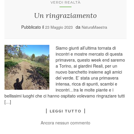
VERDI REALTÀ
Un ringraziamento
Pubblicato il
da
23 Maggio 2023
NaturaMaestra
Siamo giunti all’ultima tornata di
incontri e mostre mercato di questa
primavera, questo week end saremo
a Torino, ai giardini Reali, per un
nuovo banchetto insieme agli amici
del verde. E’ stata una primavera
intensa, ricca di spunti, scambi e
incontri…tra le molte piante e i
bellissimi luoghi che ci hanno ospitato volevamo ringraziare tutti
[…]
LEGGI TUTTO
Ancora nessun commento