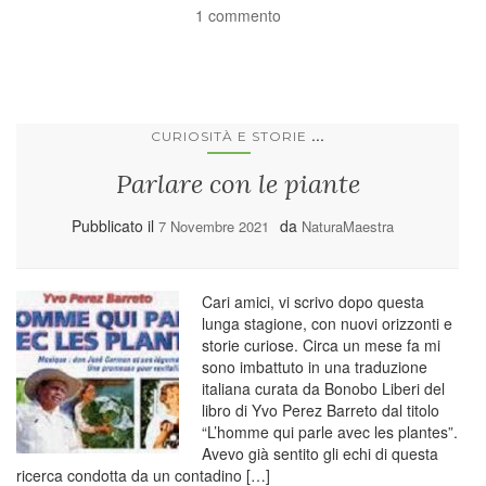
1 commento
...
CURIOSITÀ E STORIE
Parlare con le piante
Pubblicato il
da
7 Novembre 2021
NaturaMaestra
Cari amici, vi scrivo dopo questa
lunga stagione, con nuovi orizzonti e
storie curiose. Circa un mese fa mi
sono imbattuto in una traduzione
italiana curata da Bonobo Liberi del
libro di Yvo Perez Barreto dal titolo
“L’homme qui parle avec les plantes”.
Avevo già sentito gli echi di questa
ricerca condotta da un contadino […]