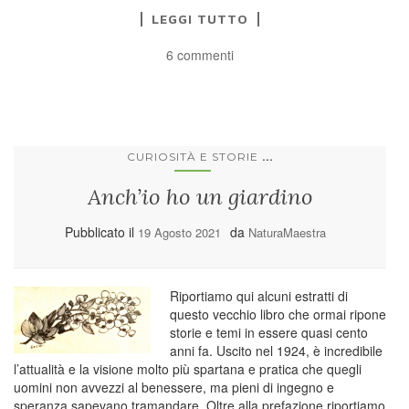
LEGGI TUTTO
6 commenti
...
CURIOSITÀ E STORIE
Anch’io ho un giardino
Pubblicato il
da
19 Agosto 2021
NaturaMaestra
Riportiamo qui alcuni estratti di
questo vecchio libro che ormai ripone
storie e temi in essere quasi cento
anni fa. Uscito nel 1924, è incredibile
l’attualità e la visione molto più spartana e pratica che quegli
uomini non avvezzi al benessere, ma pieni di ingegno e
speranza sapevano tramandare. Oltre alla prefazione riportiamo