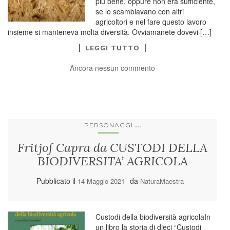
più bene, oppure non era sufficiente,
se lo scambiavano con altri
agricoltori e nel fare questo lavoro
insieme si manteneva molta diversità. Ovviamanete dovevi […]
LEGGI TUTTO
Ancora nessun commento
...
PERSONAGGI
Fritjof Capra da CUSTODI DELLA
BIODIVERSITA’ AGRICOLA
Pubblicato il
da
14 Maggio 2021
NaturaMaestra
Custodi della biodiversità agricolaIn
un libro la storia di dieci “Custodi