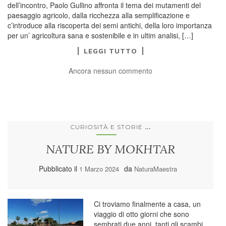
dell’incontro, Paolo Gullino affronta il tema dei mutamenti del
paesaggio agricolo, dalla ricchezza alla semplificazione e
c’introduce alla riscoperta dei semi antichi, della loro importanza
per un’ agricoltura sana e sostenibile e in ultim analisi, […]
LEGGI TUTTO
Ancora nessun commento
...
CURIOSITÀ E STORIE
NATURE BY MOKHTAR
Pubblicato il
da
1 Marzo 2024
NaturaMaestra
Ci troviamo finalmente a casa, un
viaggio di otto giorni che sono
sembrati due anni, tanti gli scambi