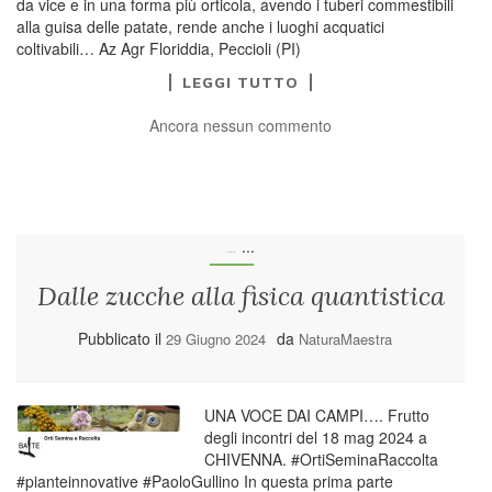
da vice e in una forma più orticola, avendo i tuberi commestibili
alla guisa delle patate, rende anche i luoghi acquatici
coltivabili… Az Agr Floriddia, Peccioli (PI)
LEGGI TUTTO
Ancora nessun commento
...
…
Dalle zucche alla fisica quantistica
Pubblicato il
da
29 Giugno 2024
NaturaMaestra
UNA VOCE DAI CAMPI…. Frutto
degli incontri del 18 mag 2024 a
CHIVENNA. #OrtiSeminaRaccolta
#pianteinnovative #PaoloGullino In questa prima parte